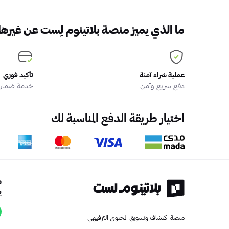
ما الذي يميز منصة بلاتينوم لِست عن غيرها
عملية شراء آمنة
تأكيد فوري
دفع سريع وآمن
خدمة ضمان ا
اختيار طريقة الدفع المناسبة لك
ه
ي
منصة اكتشاف وتسويق المحتوى الترفيهي