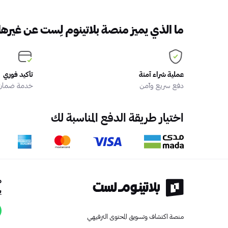
ما الذي يميز منصة بلاتينوم لِست عن غيرها
عملية شراء آمنة
تأكيد فوري
دفع سريع وآمن
خدمة ضمان ا
اختيار طريقة الدفع المناسبة لك
ه
ي
منصة اكتشاف وتسويق المحتوى الترفيهي