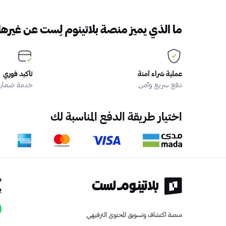
ما الذي يميز منصة بلاتينوم لِست عن غيرها
عملية شراء آمنة
تأكيد فوري
دفع سريع وآمن
خدمة ضمان ا
اختيار طريقة الدفع المناسبة لك
ه
ي
منصة اكتشاف وتسويق المحتوى الترفيهي