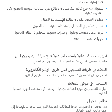
فترة زمنية محددة
سهولة استرجاع كافة التفاصيل والاطلاع على البيانات اليومية للحضور بكل
دقة واحترافية
مراعاة التباعد المكاني والطاقة الإستيعابية للمكان
نظام التحكم في الدخول باستخدام تقنية المسح الضوئي
فريق عمل معتمد وحلول وخيارات متنوعة للتحكم في نظام الدخول
خيارات متعددة للدفع
أجهزة الخدمة الذاتية باستخدام تقنية تتبع حركة اليد بدون لمس
خاصية الفحص الحراري وتقنية التعرف على الوجه والمسح الضوئي.
التحكم في طريقة التسجيل (عن طريق الموقع الألكتروني)
تخصيص طريقة تسجيل تتناسب مع تصنيف الفئات للمشاركين أو للزوار.
التسجيل في موقع الفعالية
خيارات للتسجيل في موقع الفعالية من قبل الموظفين أو باستخدام أجهزة التسجيل
الذاتي.
نظام الدخول
يتم الفحص والتحقق من صحة البطاقات التعريفية للزوارعند الدخول. بالإضافة إلى
جمع بيانات الحضور تلقائيا.