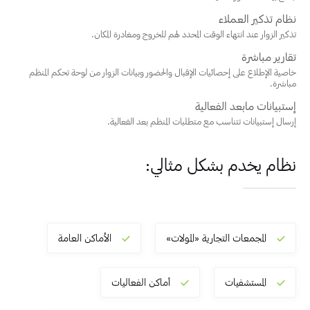
نظام تذكير العملاء
تذكير الزوار عند انتهاء الوقت المحدد لهم للخروج ومغادرة المكان.
تقارير مباشرة
خاصية الإطلاع على إحصائيات الإقبال والحضور وبيانات الزوار من لوحة تحكم المنظم
مباشرة.
إستبيانات مابعد الفعالية
إرسال إستبيانات تتناسب مع متطلبات المنظم بعد الفعالية.
نظام يخدم بشكل مثالي:
المجمعات التجارية «المولات»
الأماكن العامة
المستشفيات
أماكن الفعاليات