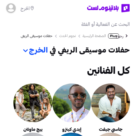
الخرج
الصفحة الرئيسية
نجوم الحدث
حفلات موسيقى الريغي
رجوع
حفلات موسيقى الريغي في
الخرج
كل الفنانين
جاسي جيفت
إيدي كينزو
بيج ماونتن