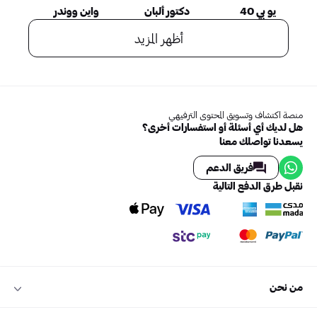
يو بي 40
دكتور ألبان
واين ووندر
أظهر المزيد
منصة اكتشاف وتسويق المحتوى الترفيهي
هل لديك أي أسئلة أو استفسارات أخرى؟
يسعدنا تواصلك معنا
فريق الدعم
نقبل طرق الدفع التالية
من نحن