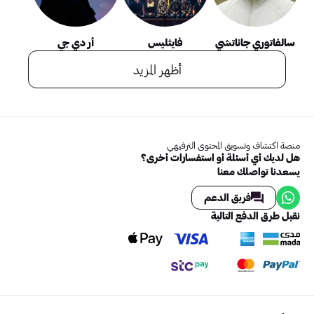
سالفاتوري جاناتشي
فايثليس
أر دي جي
أظهر المزيد
منصة اكتشاف وتسويق المحتوى الترفيهي
هل لديك أي أسئلة أو استفسارات أخرى؟
يسعدنا تواصلك معنا
فريق الدعم
نقبل طرق الدفع التالية