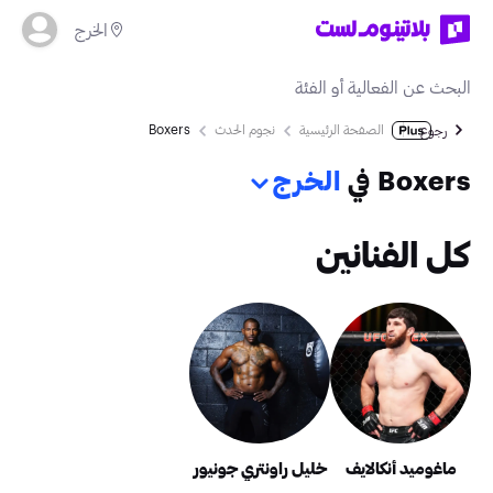
الخرج
الصفحة الرئيسية
نجوم الحدث
Boxers
رجوع
Boxers في
الخرج
كل الفنانين
ماغوميد أنكالايف
خليل راونتري جونيور